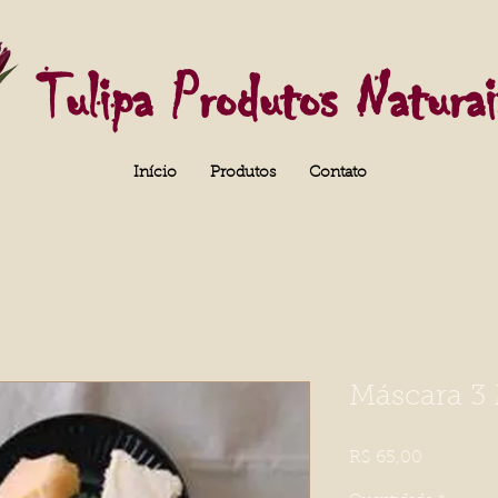
Tulipa Produtos Naturai
Início
Produtos
Contato
Máscara 3
Preço
R$ 65,00