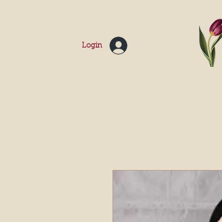
Login