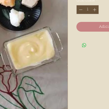
Quantidade
*
Adici